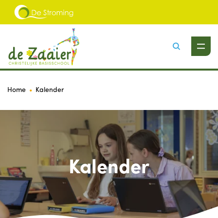
Zoeken
Home
Kalender
Kalender