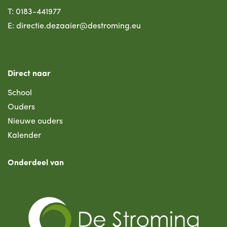
T:
0183-441977
E:
directie.dezaaier@destroming.eu
Direct naar
School
Ouders
Nieuwe ouders
Kalender
Onderdeel van