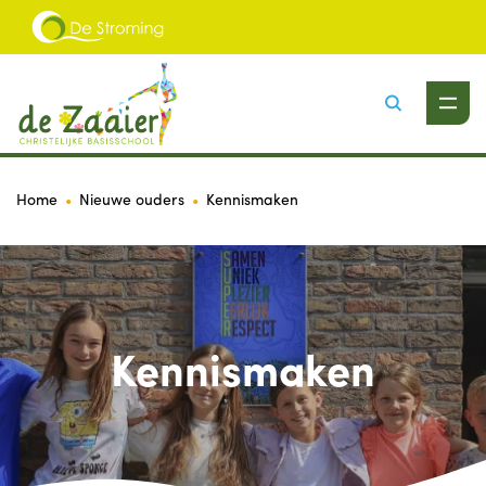
Zoeken
Home
Nieuwe ouders
Kennismaken
Kennismaken