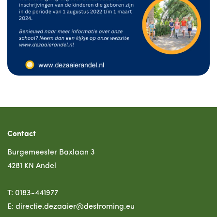
Contact
Burgemeester Baxlaan 3
4281 KN Andel
T:
0183-441977
E:
directie.dezaaier@destroming.eu