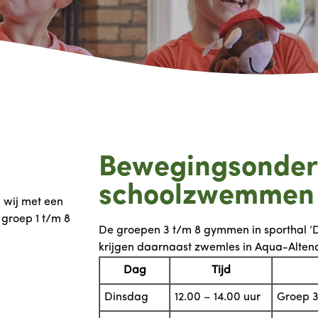
Bewegingsonder
schoolzwemmen
 wij met een
 groep 1 t/m 8
De groepen 3 t/m 8 gymmen in sporthal ‘De
krijgen daarnaast zwemles in Aqua-Altena
Dag
Tijd
Dinsdag
12.00 – 14.00 uur
Groep 3