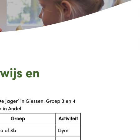
wijs en
 Jager’ in Giessen. Groep 3 en 4
 in Andel.
Groep
Activiteit
a of 3b
Gym