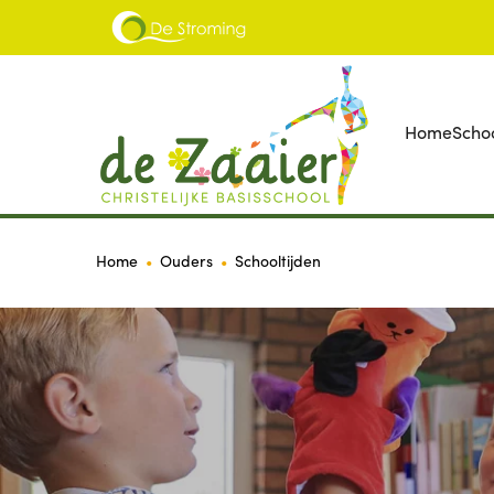
Home
Scho
Home
Ouders
Schooltijden