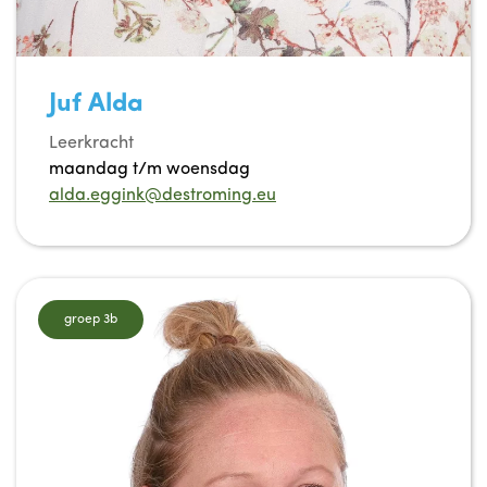
Juf Alda
Leerkracht
maandag t/m woensdag
alda.eggink@destroming.eu
groep 3b