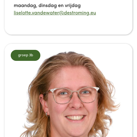
maandag, dinsdag en vrijdag
liselotte.vandewater@destroming.eu
groep 3b