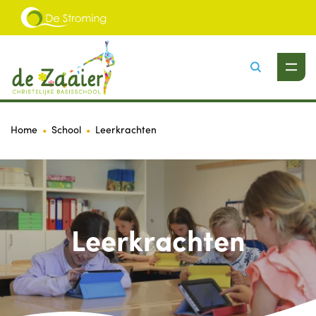
Zoeken
Home
School
Leerkrachten
Leerkrachten