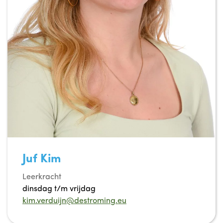
Juf Kim
Leerkracht
dinsdag t/m vrijdag
kim.verduijn@destroming.eu