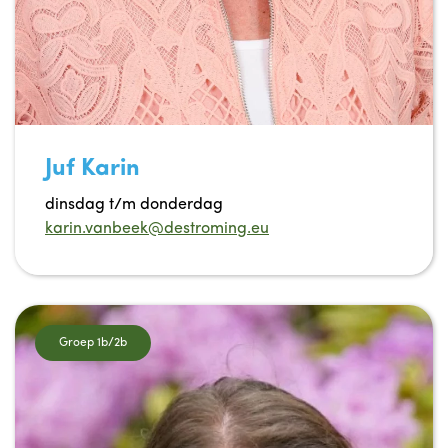
Juf Karin
dinsdag t/m donderdag
karin.vanbeek@destroming.eu
Groep 1b/2b