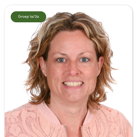
Groep 1a/2a