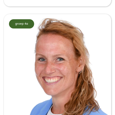
groep 4a