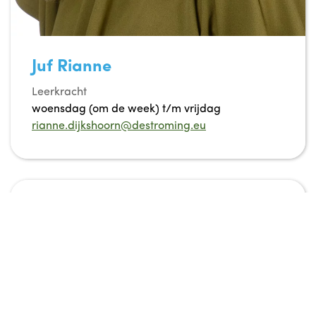
Juf Rianne
Leerkracht
woensdag (om de week) t/m vrijdag
rianne.dijkshoorn@destroming.eu
groep 4b/5b