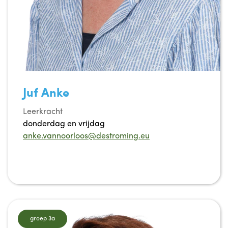
Juf Anke
Leerkracht
donderdag en vrijdag
anke.vannoorloos@destroming.eu
groep 3a