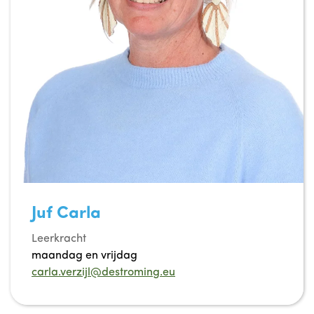
Juf Carla
Leerkracht
maandag en vrijdag
carla.verzijl@destroming.eu