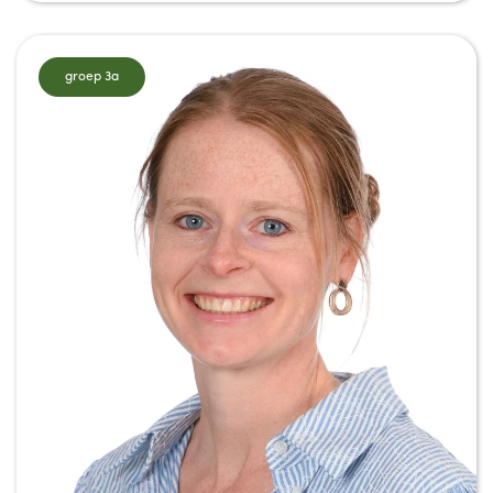
groep 3a