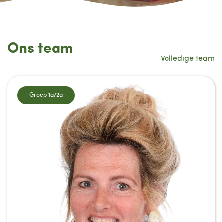
Ons team
Volledige team
Groep 1a/2a